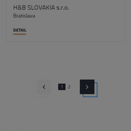
H&B SLOVAKIA s.r.o.
Bratislava
DETAIL
1
2