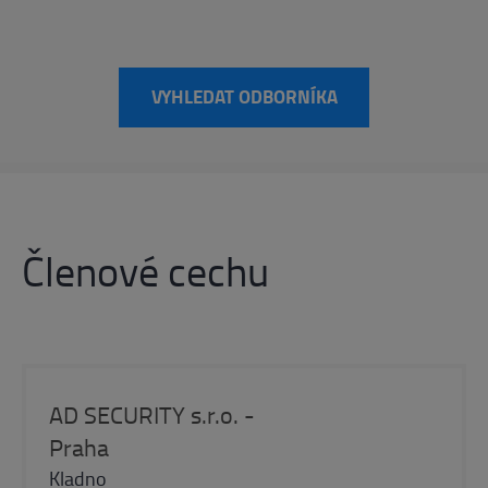
VYHLEDAT ODBORNÍKA
Členové cechu
AD SECURITY s.r.o. -
Praha
Kladno