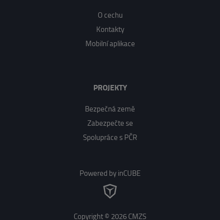
O cechu
Kontakty
Mobilní aplikace
PROJEKTY
Bezpečná země
Zabezpečte se
Spolupráce s PČR
Powered by inCUBE
Copyright © 2026 CMZS