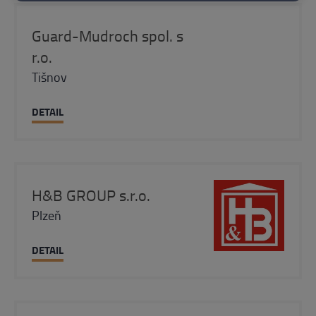
Guard-Mudroch spol. s
r.o.
Tišnov
DETAIL
H&B GROUP s.r.o.
Plzeň
DETAIL