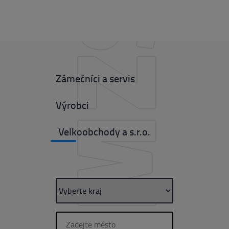
CMZS
Zámečníci a servis
Výrobci
Velkoobchody a s.r.o.