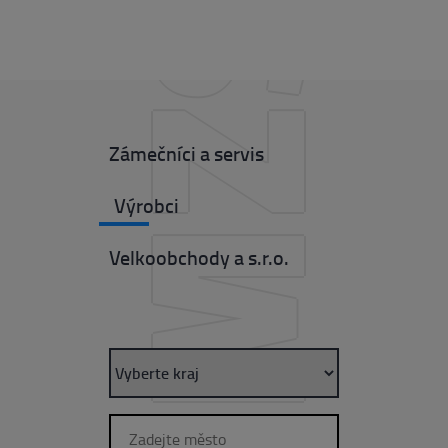
CMZS
Zámečníci a servis
Výrobci
Velkoobchody a s.r.o.