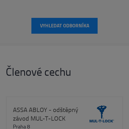
VYHLEDAT ODBORNÍKA
Členové cechu
ASSA ABLOY - odštěpný
závod MUL-T-LOCK
Praha 8