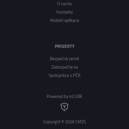
O cechu
Kontakty
Mobilní aplikace
PROJEKTY
Bezpečná země
Zabezpečte se
Spolupráce s PČR
Powered by inCUBE
Copyright © 2026 CMZS