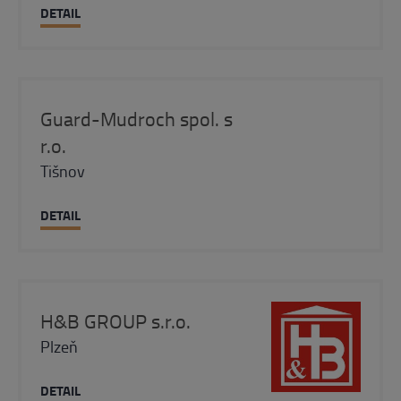
DETAIL
Guard-Mudroch spol. s
r.o.
Tišnov
DETAIL
H&B GROUP s.r.o.
Plzeň
DETAIL