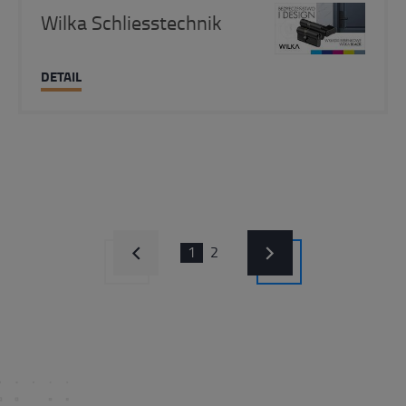
Wilka Schliesstechnik
DETAIL
1
2