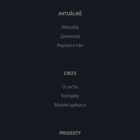
AKTUÁLNĚ
Aktuality
Zpravodaj
Napsali o nás
CMZS
O cechu
Kontakty
Mobilní aplikace
PROJEKTY