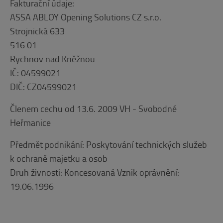
Fakturační údaje:
ASSA ABLOY Opening Solutions CZ s.r.o.
Strojnická 633
516 01
Rychnov nad Kněžnou
IČ: 04599021
DIČ: CZ04599021
Členem cechu od 13.6. 2009 VH - Svobodné
Heřmanice
Předmět podnikání: Poskytování technických služeb
k ochraně majetku a osob
Druh živnosti: Koncesovaná Vznik oprávnění:
19.06.1996