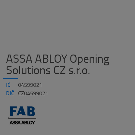
ASSA ABLOY Opening
Solutions CZ s.r.o.
IČ
04599021
DIČ
CZ04599021