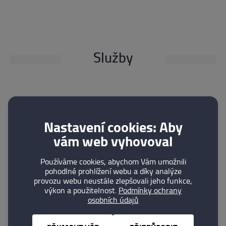
Služby
Nastavení cookies: Aby
vám web vyhovoval
Používáme cookies, abychom Vám umožnili
pohodlné prohlížení webu a díky analýze
provozu webu neustále zlepšovali jeho funkce,
výkon a použitelnost.
Podmínky ochrany
PRODEJ
MONTAŽ
osobních údajů