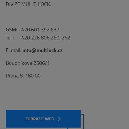
DIVIZE MUL-T-LOCK:
GSM: +420 601 392 637
Tel.: +420 226 806 260, 262
info@multlock.cz
E-mail:
Boudníkova 2506/1
Praha 8, 180 00
ZOBRAZIT WEB