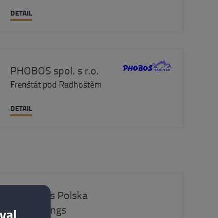
DETAIL
PHOBOS spol. s r.o.
Frenštát pod Radhoštěm
DETAIL
Winkhaus Polska
Beteiligungs
val