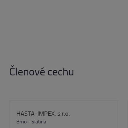
Členové cechu
HASTA-IMPEX, s.r.o.
Brno - Slatina