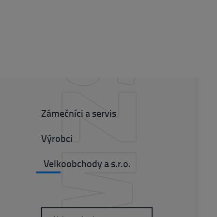
CMZS
Zámečníci a servis
Výrobci
Velkoobchody a s.r.o.