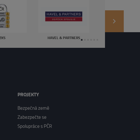
next
ZKS
HAVEL & PARTNERS
PROJEKTY
Bezpečná země
Zabezpečte se
Spolupráce s PČR