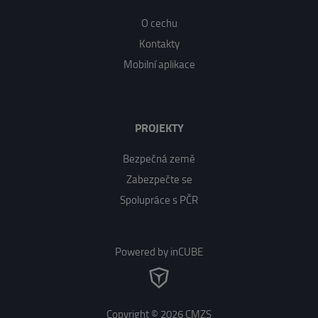
O cechu
Kontakty
Mobilní aplikace
PROJEKTY
Bezpečná země
Zabezpečte se
Spolupráce s PČR
Powered by inCUBE
Copyright © 2026 CMZS