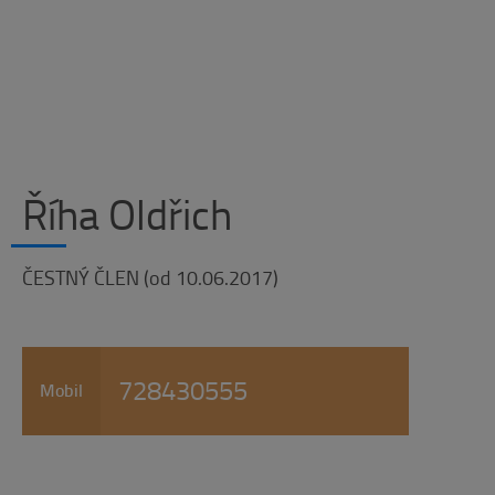
Říha Oldřich
ČESTNÝ ČLEN (od 10.06.2017)
728430555
Mobil