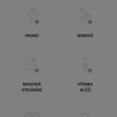
PRODEJ
MONTAŽ
NOUZOVÁ
VÝROBA
OTEVÍRÁNÍ
KLÍČŮ