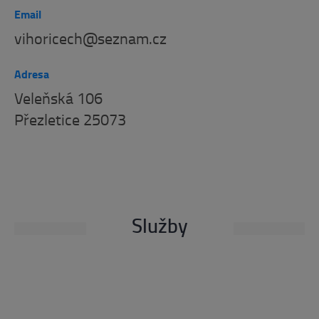
Email
vihoricech@seznam.cz
Adresa
Veleňská 106
Přezletice 25073
Služby