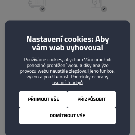
TREZORY
BEZPEČNOSTNÍ
DVEŘE
Nastavení cookies: Aby
vám web vyhovoval
Používáme cookies, abychom Vám umožnili
pohodlné prohlížení webu a díky analýze
provozu webu neustále zlepšovali jeho funkce,
výkon a použitelnost.
Podmínky ochrany
osobních údajů
PŘÍSTUPOVÉ
PRODUKTY
SYSTÉMY
EZS
PŘIJMOUT VŠE
PŘIZPŮSOBIT
ODMÍTNOUT VŠE