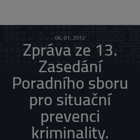
06. 01. 2012
Zpráva ze 13.
Zasedání
Poradního sboru
pro situační
prevenci
kriminality.