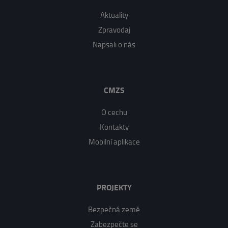
Aktuality
Zpravodaj
Napsali o nás
CMZS
O cechu
Kontakty
Mobilní aplikace
PROJEKTY
Bezpečná země
Zabezpečte se