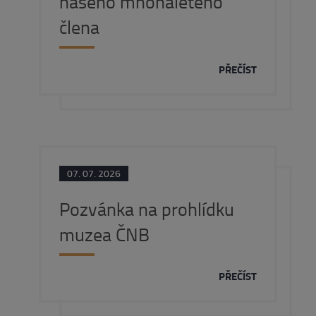
našeho mnohaletého
člena
PŘEČÍST
07. 07. 2026
Pozvánka na prohlídku
muzea ČNB
PŘEČÍST