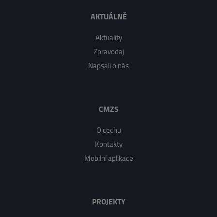
AKTUÁLNĚ
Aktuality
Zpravodaj
Napsali o nás
CMZS
O cechu
Kontakty
Mobilní aplikace
PROJEKTY