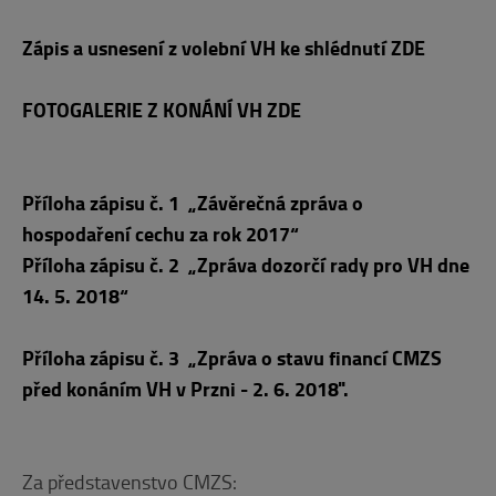
Zápis a usnesení z volební VH ke shlédnutí ZDE
FOTOGALERIE Z KONÁNÍ VH ZDE
Příloha zápisu č. 1 „Závěrečná zpráva o
hospodaření cechu za rok 2017“
Příloha zápisu č. 2 „Zpráva dozorčí rady pro VH dne
14. 5. 2018“
Příloha zápisu č. 3 „Zpráva o stavu financí CMZS
před konáním VH v Przni - 2. 6. 2018".
Za představenstvo CMZS: