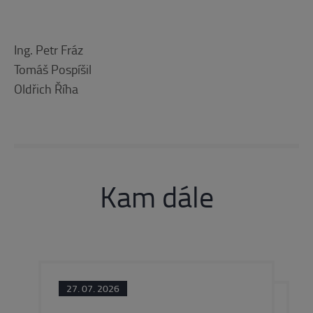
Ing. Petr Fráz
Tomáš Pospíšil
Oldřich Říha
Kam dále
27. 07. 2026