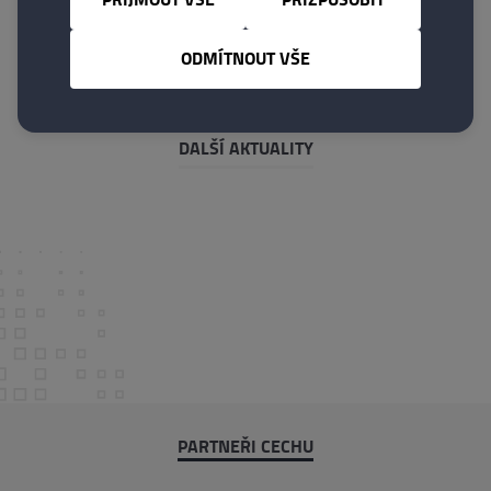
ODMÍTNOUT VŠE
DALŠÍ AKTUALITY
PARTNEŘI CECHU