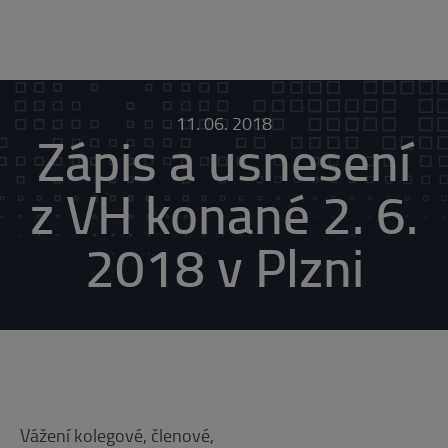
11. 06. 2018
Zápis a usnesení
z VH konané 2. 6.
2018 v Plzni
Vážení kolegové, členové,