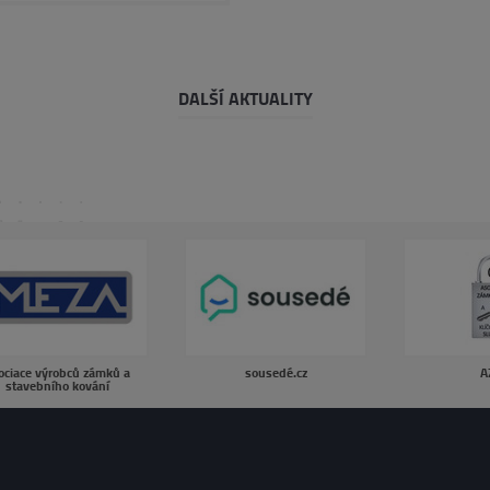
DALŠÍ AKTUALITY
ociace výrobců zámků a
sousedé.cz
A
stavebního kování