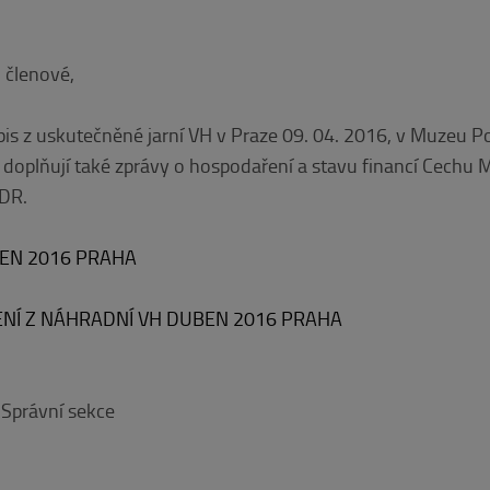
 členové,
s z uskutečněné jarní VH v Praze 09. 04. 2016, v Muzeu Pol
doplňují také zprávy o hospodaření a stavu financí Cechu 
DR.
BEN 2016 PRAHA
ENÍ Z NÁHRADNÍ VH DUBEN 2016 PRAHA
 Správní sekce