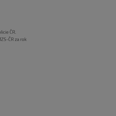
icie ČR.
MZS-ČR za rok