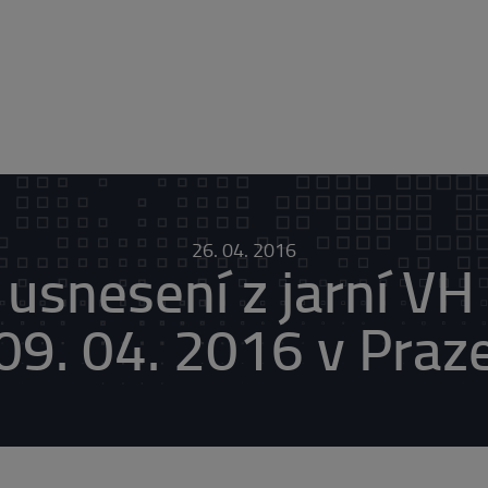
26. 04. 2016
 usnesení z jarní V
09. 04. 2016 v Praz