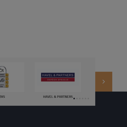
next
ZKS
HAVEL & PARTNERS