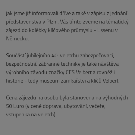
jak jsme již informovali dříve a také v zápisu z jednání
představenstva v Plzni, Vás tímto zveme na tématický
zájezd do kolébky klíčového průmyslu - Essenu v
Německu.
Součástí jubilejního 40. veletrhu zabezpečovací,
bezpečnostní, zábranné techniky je také návštěva
výrobního závodu značky CES Velbert a rovněž i
historie - tedy museum zámkařství a klíčů Velbert.
Cena zájezdu na osobu byla stanovena na výhodných
50 Euro (v ceně doprava, ubytování, večeře,
vstupenka na veletrh).