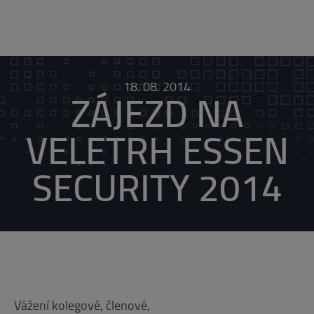
18. 08. 2014
ZÁJEZD NA
VELETRH ESSEN
SECURITY 2014
Vážení kolegové, členové,