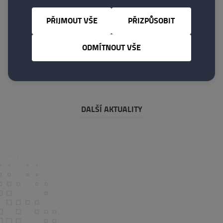
muzea ČNB
PŘIJMOUT VŠE
PŘIZPŮSOBIT
PŘEČÍST
ODMÍTNOUT VŠE
DALŠÍ AKTUALITY