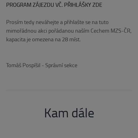
PROGRAM ZÁJEZDU VČ. PŘIHLÁŠKY ZDE
Prosím tedy neváhejte a přihlašte se na tuto
mimořádnou akci pořádanou naším Cechem MZS-ČR,
kapacita je omezena na 28 míst.
Tomáš Pospíšil - Správní sekce
Kam dále