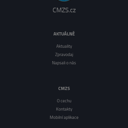
CMZS.cz
AKTUÁLNĚ
Aktuality
Zpravodaj
Napsali o nás
CMZS
O cechu
Kontakty
Mobilní aplikace