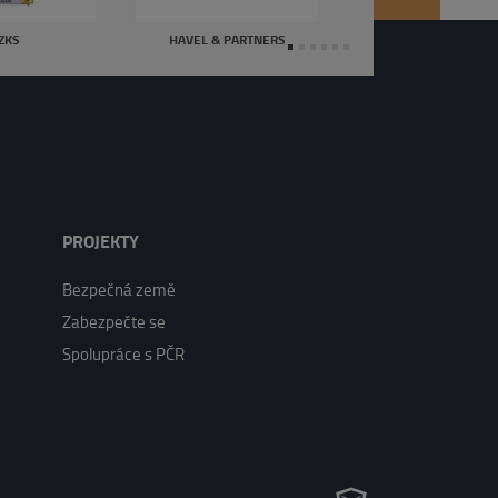
ZKS
HAVEL & PARTNERS
PROJEKTY
Bezpečná země
Zabezpečte se
Spolupráce s PČR