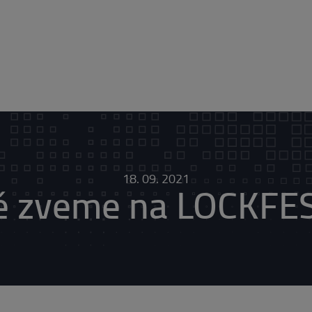
18. 09. 2021
ě zveme na LOCKFE