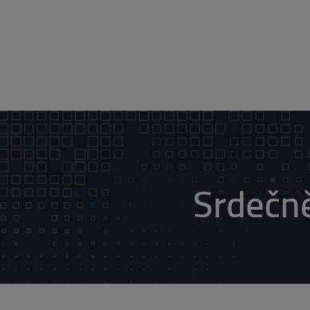
Srdečn