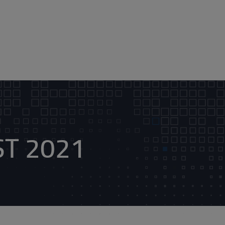
ST 2021