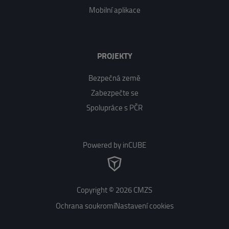
Mobilní aplikace
PROJEKTY
Bezpečná země
Zabezpečte se
Spolupráce s PČR
Powered by inCUBE
Copyright © 2026 CMZS
Ochrana soukromí
Nastavení cookies