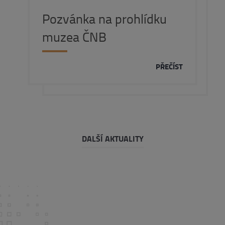
Pozvánka na prohlídku
muzea ČNB
PŘEČÍST
DALŠÍ AKTUALITY