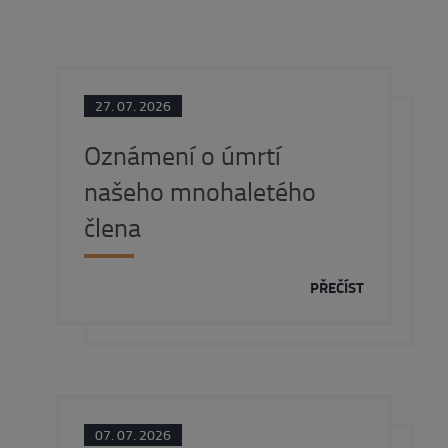
27. 07. 2026
Oznámení o úmrtí
našeho mnohaletého
člena
PŘEČÍST
07. 07. 2026