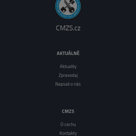
CMZS.cz
AKTUÁLNĚ
Aktuality
Zpravodaj
Napsali o nás
CMZS
O cechu
Kontakty