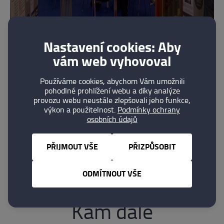
Nastavení cookies: Aby
vám web vyhovoval
Používáme cookies, abychom Vám umožnili
pohodlné prohlížení webu a díky analýze
provozu webu neustále zlepšovali jeho funkce,
výkon a použitelnost.
Podmínky ochrany
osobních údajů
PŘIJMOUT VŠE
PŘIZPŮSOBIT
ODMÍTNOUT VŠE
Kam dále