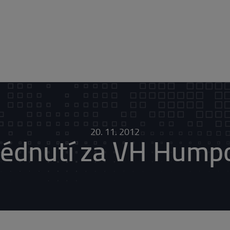
20. 11. 2012
édnutí za VH Hump