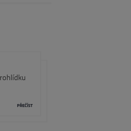
rohlídku
PŘEČÍST