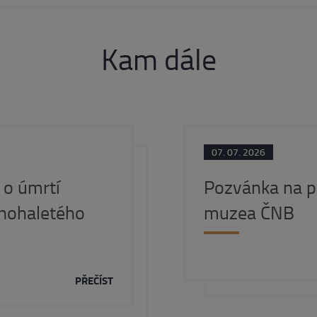
Kam dále
07. 07. 2026
o úmrtí
Pozvánka na p
nohaletého
muzea ČNB
PŘEČÍST