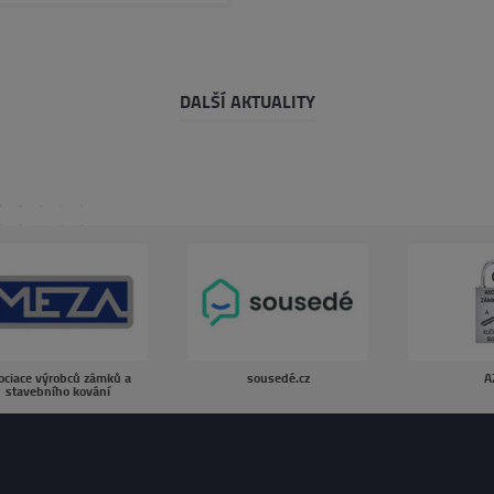
DALŠÍ AKTUALITY
ociace výrobců zámků a
sousedé.cz
A
stavebního kování