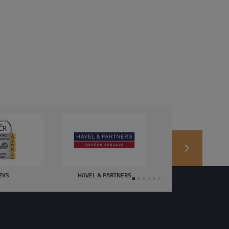
next
ZKS
HAVEL & PARTNERS