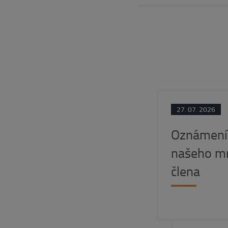
27. 07. 2026
Oznámení 
našeho m
člena