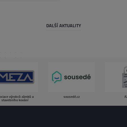
DALŠÍ AKTUALITY
ociace výrobců zámků a
sousedé.cz
A
stavebního kování