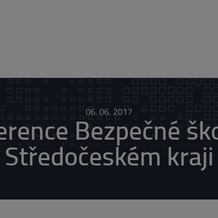
06. 06. 2017
erence Bezpečné ško
Středočeském kraji