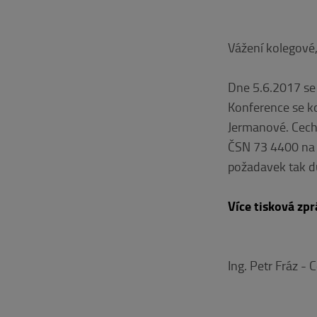
Vážení kolegové,
Dne 5.6.2017 se 
Konference se k
Jermanové. Cech
ČSN 73 4400 na 
požadavek tak dů
Více tisková zpr
Ing. Petr Fráz - 