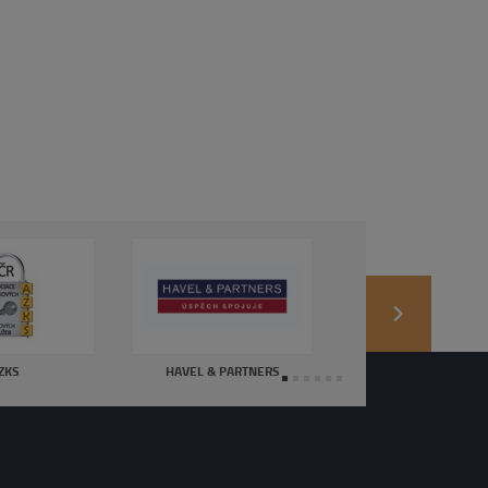
next
ZKS
HAVEL & PARTNERS