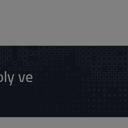
ly ve