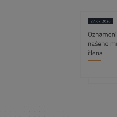
27. 07. 2026
Oznámení 
našeho m
člena