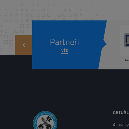
Partneři
prev
VŠE
As
AKTUÁ
Aktuality