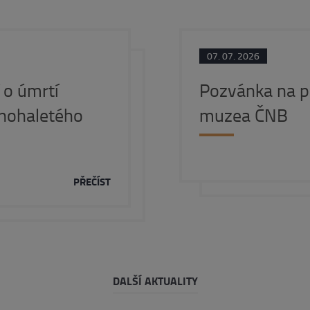
07. 07. 2026
o úmrtí
Pozvánka na p
nohaletého
muzea ČNB
PŘEČÍST
DALŠÍ AKTUALITY