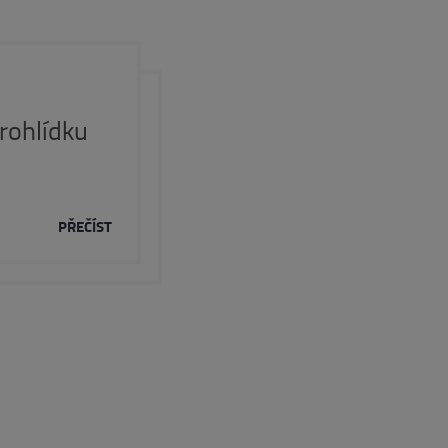
rohlídku
PŘEČÍST