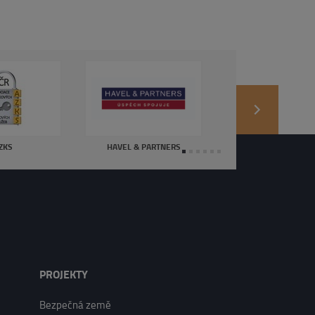
next
ZKS
HAVEL & PARTNERS
PROJEKTY
Bezpečná země