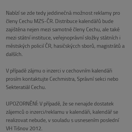
Nabízí se zde tedy jeddinečná možnost reklamy pro
členy Cechu MZS-ČR. Distribuce kalendářů bude
zajištěna nejen mezi samotné členy Cechu, ale také
mezi státní instituce, veřejnoprávní složky státních i
městských policií ČR, hasičskýcch sborů, magistrátů a
dalších.
V případě zájmu o inzerci v cechovním kalendáři
prosím kontaktujte Cechmistra, Správní sekci nebo
Sekteratiál Cechu.
UPOZORNĚNÍ: V případě, že se nenajde dostatek
zájemců o inzerci/reklamu v kalendáři, kalendář se
realizovat nebude, v souladu s usnesením poslední
VH Tišnov 2012.