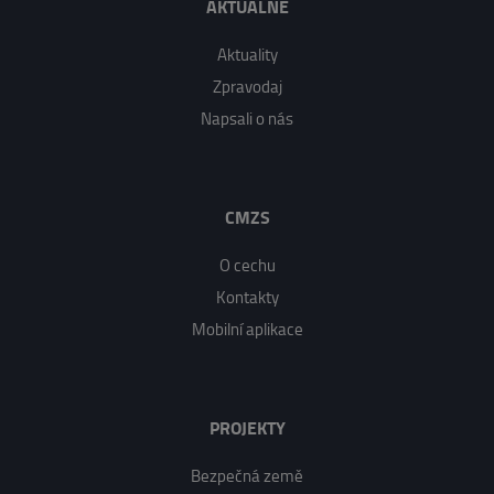
AKTUÁLNĚ
Aktuality
Zpravodaj
Napsali o nás
CMZS
O cechu
Kontakty
Mobilní aplikace
PROJEKTY
Bezpečná země