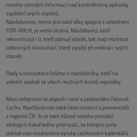
mnoho cenných informací nad konkrétnímy způsoby
zajištění svých objektů.
Návštěvnost, mimo jiné také díky spojení s veletrhem
FOR-ARCH, je velmi slušná. Návštěvníci, kteří
rekonstruují i ti, kteří plánují stavět, tak mají možnost
odborných konzultací, které využijí při realizaci svých
staveb.
Rady a konzultace řešíme s návštěvníky, kteří na
veletrh zavítali ze všech možných koutů republiky.
Mezi veřejností se objevili i noví a potenciální členové
Cechu. Navštívila nás také řada institucí a preventistů
z regionů ČR. To je také důvod našeho pozvání
zástupců tiskařského průmyslu, se kterými jsme
jednali nad možnostmi výroby cechovních kalendářů.