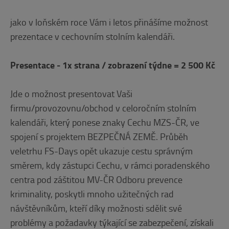
jako v loňském roce Vám i letos přinášíme možnost
prezentace v cechovním stolním kalendáři.
Presentace - 1x strana / zobrazení týdne = 2 500 Kč
Jde o možnost presentovat Vaši
firmu/provozovnu/obchod v celoročním stolním
kalendáři, který ponese znaky Cechu MZS-ČR, ve
spojení s projektem BEZPEČNÁ ZEMĚ. Průběh
veletrhu FS-Days opět ukazuje cestu správným
směrem, kdy zástupci Cechu, v rámci poradenského
centra pod záštitou MV-ČR Odboru prevence
kriminality, poskytli mnoho užitečných rad
návštěvníkům, kteří díky možnosti sdělit své
problémy a požadavky týkající se zabezpečení, získali