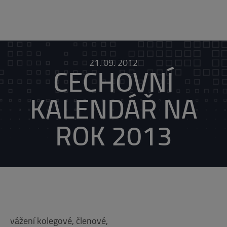
21. 09. 2012
CECHOVNÍ
KALENDÁŘ NA
ROK 2013
vážení kolegové, členové,