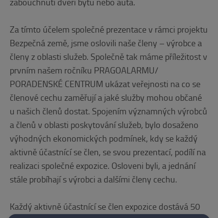
zabouchnutí dveří bytu nebo auta.
Za tímto účelem společné prezentace v rámci projektu
Bezpečná země, jsme oslovili naše členy – výrobce a
členy z oblasti služeb. Společně tak máme příležitost v
prvním našem ročníku PRAGOALARMU/
PORADENSKÉ CENTRUM ukázat veřejnosti na co se
členové cechu zaměřují a jaké služby mohou občané
u našich členů dostat. Spojením významných výrobců
a členů v oblasti poskytování služeb, bylo dosaženo
výhodných ekonomických podmínek, kdy se každý
aktivně účastnící se člen, se svou prezentací, podílí na
realizaci společné expozice. Osloveni byli, a jednání
stále probíhají s výrobci a dalšími členy cechu.
Každý aktivně účastnící se člen expozice dostává 50