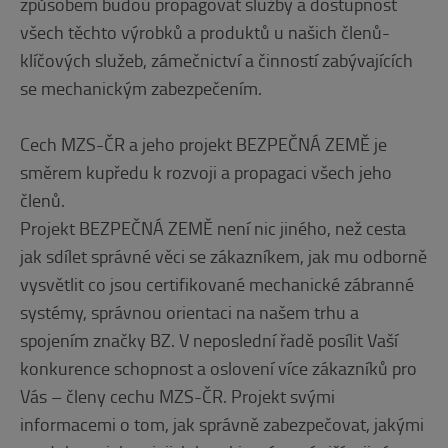
způsobem budou propagovat služby a dostupnost
všech těchto výrobků a produktů u našich členů-
klíčových služeb, zámečnictví a činností zabývajících
se mechanickým zabezpečením.
Cech MZS-ČR a jeho projekt BEZPEČNÁ ZEMĚ je
směrem kupředu k rozvoji a propagaci všech jeho
členů.
Projekt BEZPEČNÁ ZEMĚ není nic jiného, než cesta
jak sdílet správné věci se zákazníkem, jak mu odborně
vysvětlit co jsou certifikované mechanické zábranné
systémy, správnou orientaci na našem trhu a
spojením značky BZ. V neposlední řadě posílit Vaší
konkurence schopnost a oslovení více zákazníků pro
Vás – členy cechu MZS-ČR. Projekt svými
informacemi o tom, jak správně zabezpečovat, jakými