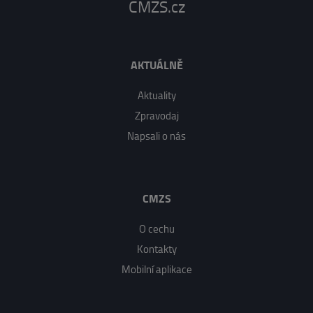
CMZS.cz
AKTUÁLNĚ
Aktuality
Zpravodaj
Napsali o nás
CMZS
O cechu
Kontakty
Mobilní aplikace