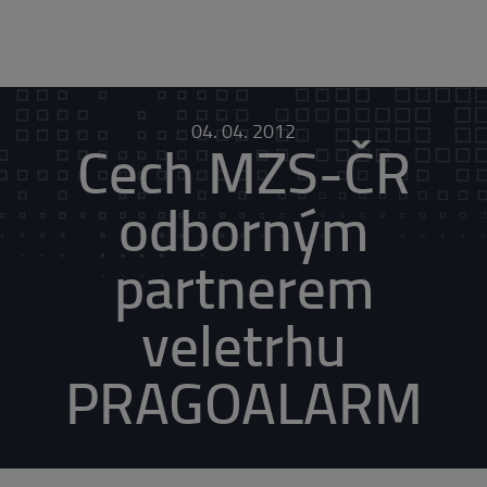
04. 04. 2012
Cech MZS-ČR
odborným
partnerem
veletrhu
PRAGOALARM