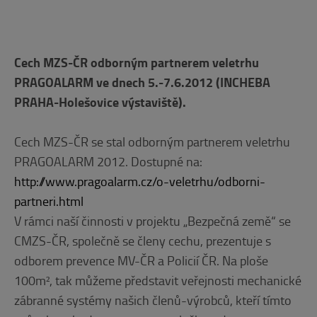
Cech MZS-ČR odborným partnerem veletrhu
PRAGOALARM ve dnech 5.-7.6.2012 (INCHEBA
PRAHA-Holešovice výstaviště).
Cech MZS-ČR se stal odborným partnerem veletrhu
PRAGOALARM 2012. Dostupné na:
http://www.pragoalarm.cz/o-veletrhu/odborni-
partneri.html
V rámci naší činnosti v projektu „Bezpečná země“ se
CMZS-ČR, společně se členy cechu, prezentuje s
odborem prevence MV-ČR a Policií ČR. Na ploše
100m², tak můžeme představit veřejnosti mechanické
zábranné systémy našich členů-výrobců, kteří tímto