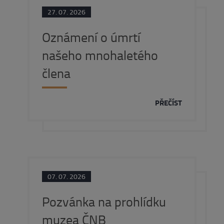
27. 07. 2026
Oznámení o úmrtí
našeho mnohaletého
člena
PŘEČÍST
07. 07. 2026
Pozvánka na prohlídku
muzea ČNB