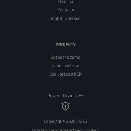
O cechu
Kontakty
Mobilní aplikace
PROJEKTY
Bezpečná země
Zabezpečte se
Spolupráce s PČR
Powered by inCUBE
Copyright © 2026 CMZS
Ochrana soukromí
Nastavení cookies