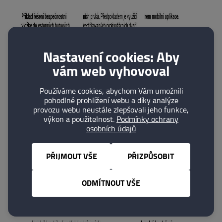
Nastavení cookies: Aby
vám web vyhovoval
Používáme cookies, abychom Vám umožnili
pohodlné prohlížení webu a díky analýze
provozu webu neustále zlepšovali jeho funkce,
výkon a použitelnost.
Podmínky ochrany
osobních údajů
PŘIJMOUT VŠE
PŘIZPŮSOBIT
ODMÍTNOUT VŠE