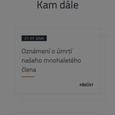
Kam dále
27. 07. 2026
Oznámení o úmrtí
našeho mnohaletého
člena
PŘEČÍST