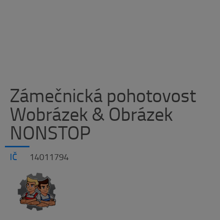
Zámečnická pohotovost
Wobrázek & Obrázek
NONSTOP
IČ
14011794