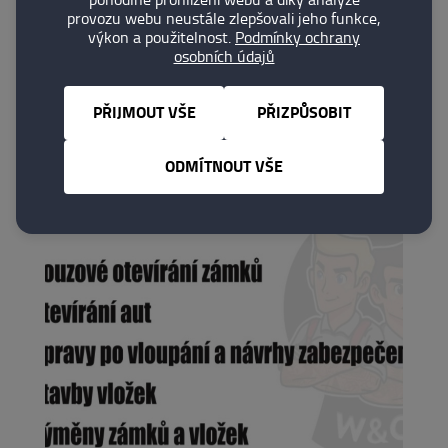
provozu webu neustále zlepšovali jeho funkce,
výkon a použitelnost.
Podmínky ochrany
osobních údajů
Fotogalerie
PŘIJMOUT VŠE
PŘIZPŮSOBIT
ODMÍTNOUT VŠE