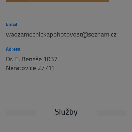
Email
waozamecnickapohotovost@seznam.cz
Adresa
Dr. E. Beneše 1037
Neratovice 27711
Služby