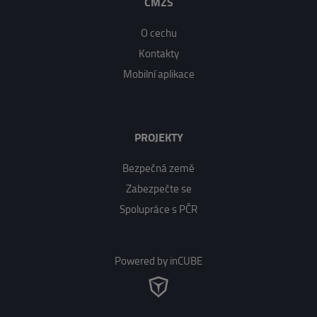
CMZS
O cechu
Kontakty
Mobilní aplikace
PROJEKTY
Bezpečná země
Zabezpečte se
Spolupráce s PČR
Powered by inCUBE