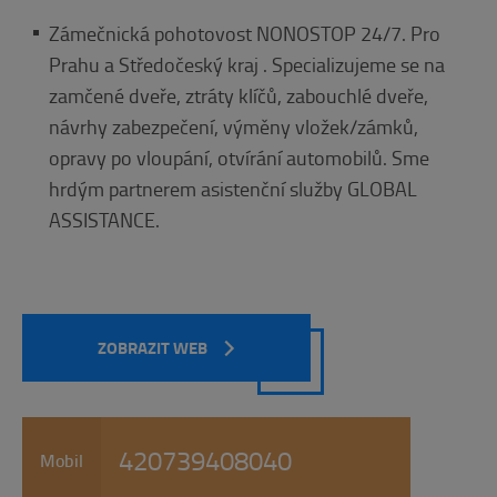
Zámečnická pohotovost NONOSTOP 24/7. Pro
Prahu a Středočeský kraj . Specializujeme se na
zamčené dveře, ztráty klíčů, zabouchlé dveře,
návrhy zabezpečení, výměny vložek/zámků,
opravy po vloupání, otvírání automobilů. Sme
hrdým partnerem asistenční služby GLOBAL
ASSISTANCE.
ZOBRAZIT WEB
420739408040
Mobil