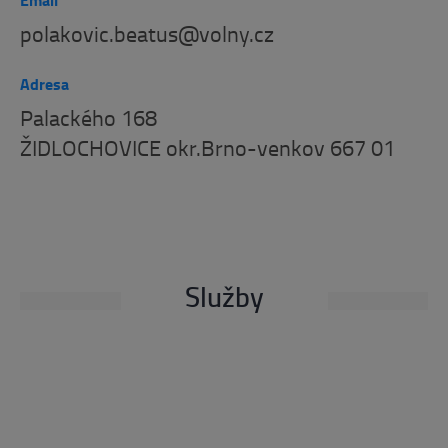
Email
polakovic.beatus@volny.cz
Adresa
Palackého 168
ŽIDLOCHOVICE okr.Brno-venkov 667 01
Služby