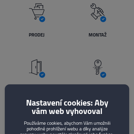
PRODEJ
MONTAŽ
NOUZOVÁ
VÝROBA
OTEVÍRÁNÍ
KLÍČŮ
Nastavení cookies: Aby
vám web vyhovoval
Používáme cookies, abychom Vám umožnili
pohodlné prohlížení webu a díky analýze