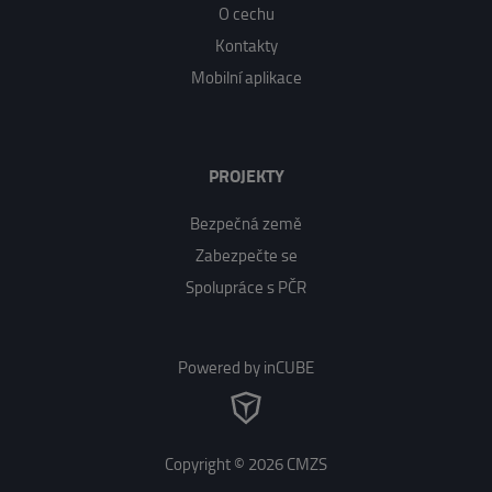
O cechu
Kontakty
Mobilní aplikace
PROJEKTY
Bezpečná země
Zabezpečte se
Spolupráce s PČR
Powered by inCUBE
Copyright © 2026 CMZS