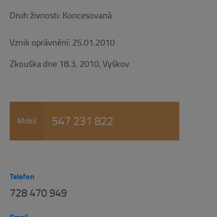
Druh živnosti: Koncesovaná
Vznik oprávnění: 25.01.2010
Zkouška dne 18.3. 2010, Vyškov
547 231 822
Mobil
Telefon
728 470 949